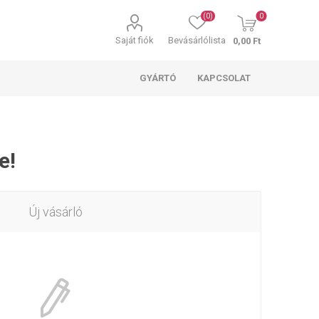
(0)
0
Saját fiók
Bevásárlólista
0,00 Ft
GYÁRTÓ
KAPCSOLAT
e!
Új vásárló