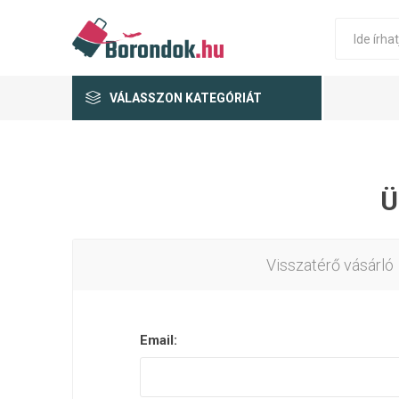
VÁLASSZON KATEGÓRIÁT
Ü
Visszatérő vásárló
Email: