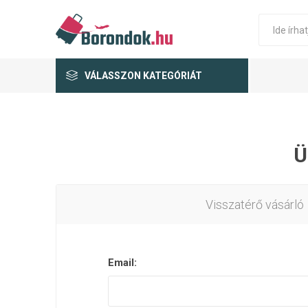
VÁLASSZON KATEGÓRIÁT
Ü
Visszatérő vásárló
Email: