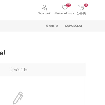
(0)
0
Saját fiók
Bevásárlólista
0,00 Ft
GYÁRTÓ
KAPCSOLAT
e!
Új vásárló