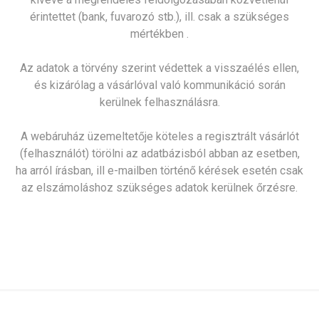
érintettet (bank, fuvarozó stb.), ill. csak a szükséges
mértékben .
Az adatok a törvény szerint védettek a visszaélés ellen,
és kizárólag a vásárlóval való kommunikáció során
kerülnek felhasználásra.
A webáruház üzemeltetője köteles a regisztrált vásárlót
(felhasználót) törölni az adatbázisból abban az esetben,
ha arról írásban, ill e-mailben történő kérések esetén csak
az elszámoláshoz szükséges adatok kerülnek őrzésre.