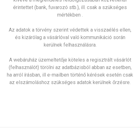
érintettet (bank, fuvarozó stb.), ill. csak a szükséges
mértékben .
Az adatok a törvény szerint védettek a visszaélés ellen,
és kizárólag a vásárlóval való kommunikáció során
kerülnek felhasználásra.
A webáruház üzemeltetője köteles a regisztrált vásárlót
(felhasználót) törölni az adatbázisból abban az esetben,
ha arról írásban, ill e-mailben történő kérések esetén csak
az elszámoláshoz szükséges adatok kerülnek őrzésre.