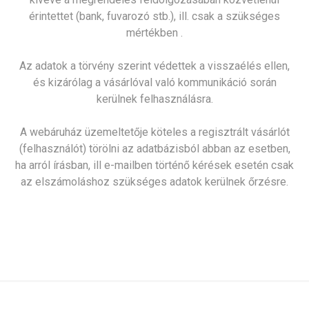
érintettet (bank, fuvarozó stb.), ill. csak a szükséges
mértékben .
Az adatok a törvény szerint védettek a visszaélés ellen,
és kizárólag a vásárlóval való kommunikáció során
kerülnek felhasználásra.
A webáruház üzemeltetője köteles a regisztrált vásárlót
(felhasználót) törölni az adatbázisból abban az esetben,
ha arról írásban, ill e-mailben történő kérések esetén csak
az elszámoláshoz szükséges adatok kerülnek őrzésre.