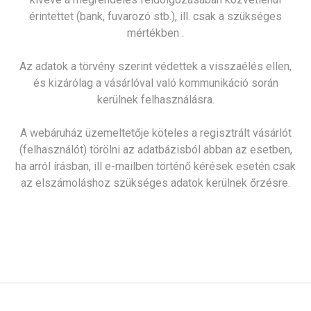
érintettet (bank, fuvarozó stb.), ill. csak a szükséges
mértékben .
Az adatok a törvény szerint védettek a visszaélés ellen,
és kizárólag a vásárlóval való kommunikáció során
kerülnek felhasználásra.
A webáruház üzemeltetője köteles a regisztrált vásárlót
(felhasználót) törölni az adatbázisból abban az esetben,
ha arról írásban, ill e-mailben történő kérések esetén csak
az elszámoláshoz szükséges adatok kerülnek őrzésre.