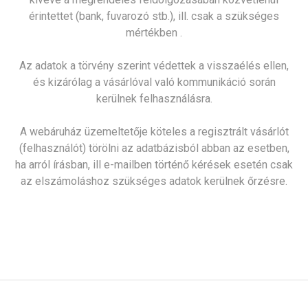
érintettet (bank, fuvarozó stb.), ill. csak a szükséges
mértékben .
Az adatok a törvény szerint védettek a visszaélés ellen,
és kizárólag a vásárlóval való kommunikáció során
kerülnek felhasználásra.
A webáruház üzemeltetője köteles a regisztrált vásárlót
(felhasználót) törölni az adatbázisból abban az esetben,
ha arról írásban, ill e-mailben történő kérések esetén csak
az elszámoláshoz szükséges adatok kerülnek őrzésre.