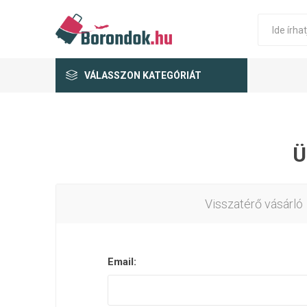
VÁLASSZON KATEGÓRIÁT
Ü
Visszatérő vásárló
Email: