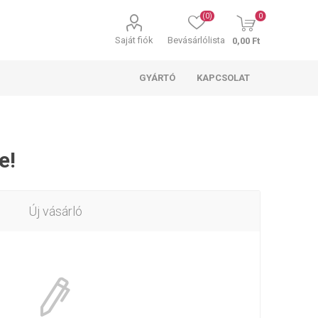
(0)
0
Saját fiók
Bevásárlólista
0,00 Ft
GYÁRTÓ
KAPCSOLAT
e!
Új vásárló