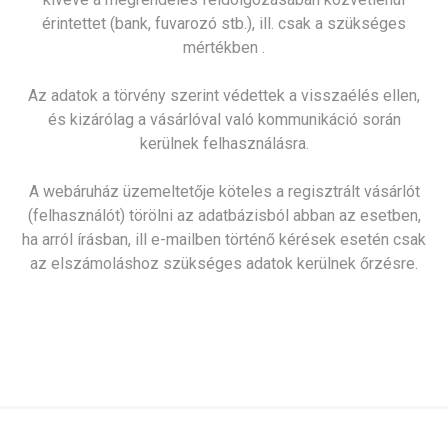
érintettet (bank, fuvarozó stb.), ill. csak a szükséges
mértékben .
Az adatok a törvény szerint védettek a visszaélés ellen,
és kizárólag a vásárlóval való kommunikáció során
kerülnek felhasználásra.
A webáruház üzemeltetője köteles a regisztrált vásárlót
(felhasználót) törölni az adatbázisból abban az esetben,
ha arról írásban, ill e-mailben történő kérések esetén csak
az elszámoláshoz szükséges adatok kerülnek őrzésre.