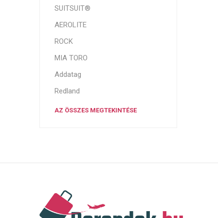
SUITSUIT®
AEROLITE
ROCK
MIA TORO
Addatag
Redland
AZ ÖSSZES MEGTEKINTÉSE