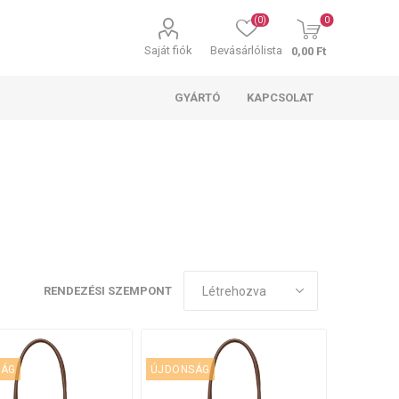
(0)
0
Saját fiók
Bevásárlólista
0,00 Ft
GYÁRTÓ
KAPCSOLAT
RENDEZÉSI SZEMPONT
SÁG
ÚJDONSÁG