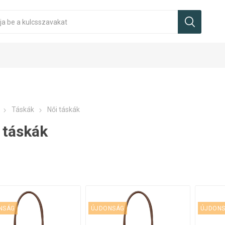
Táskák
Női táskák
 táskák
NSÁG
ÚJDONSÁG
ÚJDON