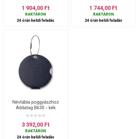
1 904,00 Ft
1 744,00 Ft
RAKTÁRON
RAKTÁRON
24 órán belüli feladás
24 órán belüli feladás
Névtábla poggyászhoz
Addatag B630 - kék
3 392,00 Ft
RAKTÁRON
24 órán belüli feladás