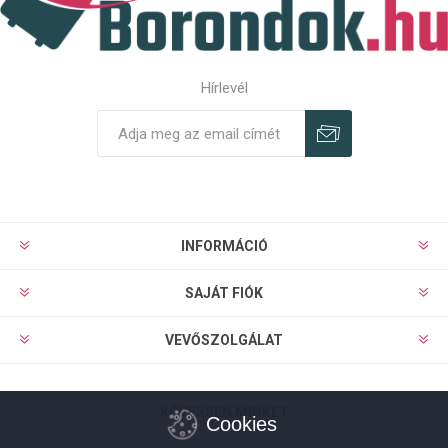
Hírlevél
Feliratkozás
Leiratkozás
INFORMÁCIÓ
SAJÁT FIÓK
VEVŐSZOLGÁLAT
KÖVESSEN MINKET
Cookies