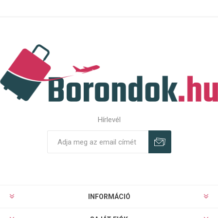
Hírlevél
Feliratkozás
Leiratkozás
INFORMÁCIÓ