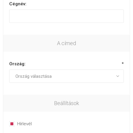
Cégnév:
A címed
Ország:
*
Beállítások
Hírlevél