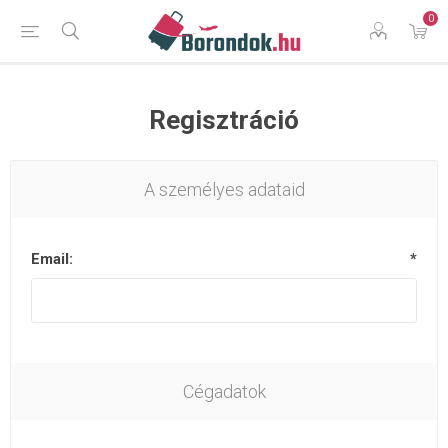
0
Regisztráció
A személyes adataid
Email:
*
Cégadatok