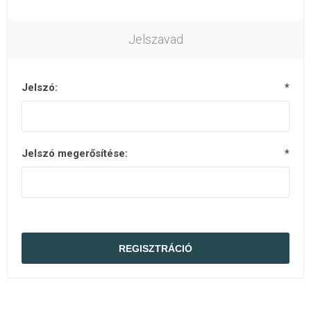
Jelszavad
Jelszó:
*
Jelszó megerősítése:
*