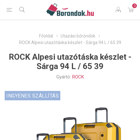
0
Főoldal
Utazási bőröndök
ROCK Alpesi utazótáska készlet - Sárga 94 L / 65 39
ROCK Alpesi utazótáska készlet -
Sárga 94 L / 65 39
Gyártó:
ROCK
INGYENES SZÁLLÍTÁS