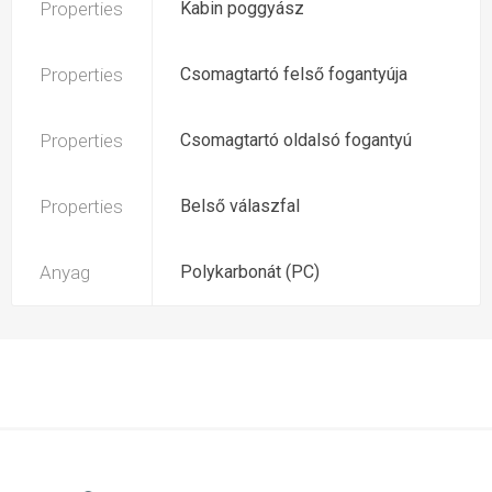
Properties
Kabin poggyász
Properties
Csomagtartó felső fogantyúja
Properties
Csomagtartó oldalsó fogantyú
Properties
Belső válaszfal
Anyag
Polykarbonát (PC)