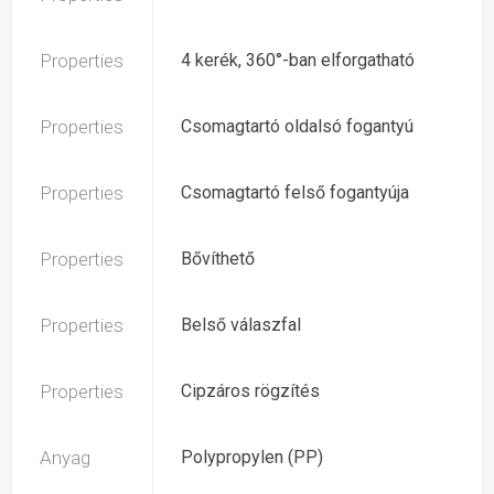
Properties
4 kerék, 360°-ban elforgatható
Properties
Csomagtartó oldalsó fogantyú
Properties
Csomagtartó felső fogantyúja
Properties
Bővíthető
Properties
Belső válaszfal
Properties
Cipzáros rögzítés
Anyag
Polypropylen (PP)