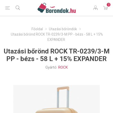
0
Főoldal
Utazási bőröndök
Utazási bőrönd ROCK TR-0239/3-M PP - bézs - 58 L + 15%
EXPANDER
Utazási bőrönd ROCK TR-0239/3-M
PP - bézs - 58 L + 15% EXPANDER
Gyártó:
ROCK