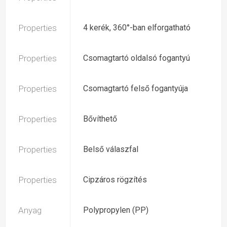
Properties
4 kerék, 360°-ban elforgatható
Properties
Csomagtartó oldalsó fogantyú
Properties
Csomagtartó felső fogantyúja
Properties
Bővíthető
Properties
Belső válaszfal
Properties
Cipzáros rögzítés
Anyag
Polypropylen (PP)