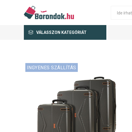
VÁLASSZON KATEGÓRIÁT
INGYENES SZÁLLÍTÁS