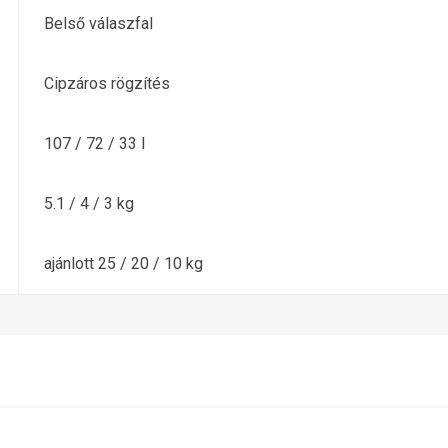
Belső válaszfal
Cipzáros rögzítés
107 / 72 / 33 l
5.1 / 4 / 3 kg
ajánlott 25 / 20 / 10 kg