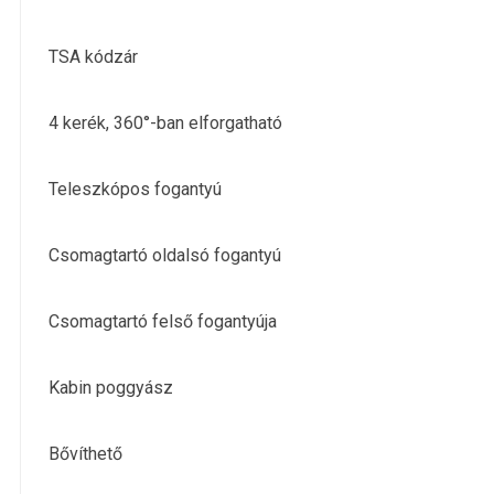
TSA kódzár
4 kerék, 360°-ban elforgatható
Teleszkópos fogantyú
Csomagtartó oldalsó fogantyú
Csomagtartó felső fogantyúja
Kabin poggyász
Bővíthető